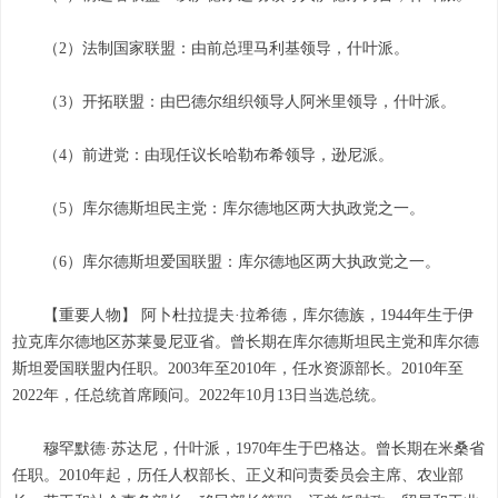
（2）法制国家联盟：由前总理马利基领导，什叶派。
（3）开拓联盟：由巴德尔组织领导人阿米里领导，什叶派。
（4）前进党：由现任议长哈勒布希领导，逊尼派。
（5）库尔德斯坦民主党：库尔德地区两大执政党之一。
（6）库尔德斯坦爱国联盟：库尔德地区两大执政党之一。
【重要人物】 阿卜杜拉提夫·拉希德，库尔德族，1944年生于伊
拉克库尔德地区苏莱曼尼亚省。曾长期在库尔德斯坦民主党和库尔德
斯坦爱国联盟内任职。2003年至2010年，任水资源部长。2010年至
2022年，任总统首席顾问。2022年10月13日当选总统。
穆罕默德·苏达尼，什叶派，1970年生于巴格达。曾长期在米桑省
任职。2010年起，历任人权部长、正义和问责委员会主席、农业部