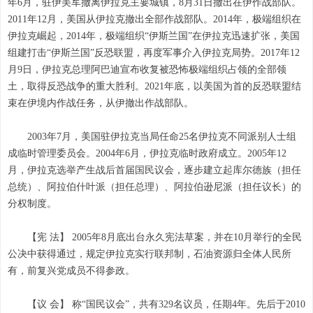
年6月，驻伊美军撤离伊拉克主要城镇，8月31日撤出在伊作战部队。
2011年12月，美国从伊拉克撤出全部作战部队。2014年，极端组织在
伊拉克崛起，2014年，极端组织“伊斯兰国”在伊拉克迅速扩张，美国
组建打击“伊斯兰国”反恐联盟，再度军事介入伊拉克局势。2017年12
月9日，伊拉克总理阿巴迪宣布收复被恐怖极端组织占领的全部领
土，取得反恐战争的重大胜利。2021年底，以美国为首的反恐联盟结
束在伊境内作战任务，从伊撤出作战部队。
2003年7月，美国驻伊拉克当局任命25名伊拉克不同派别人士组
成临时管理委员会。2004年6月，伊拉克临时政府成立。2005年12
月，伊拉克选举产生战后首届国民议会，逐步建立起库尔德族（担任
总统）、阿拉伯什叶派（担任总理）、阿拉伯逊尼派（担任议长）的
分权制度。
【宪 法】 2005年8月底出台永久宪法草案，并在10月举行的全民
公决中获得通过，规定伊拉克实行联邦制，石油资源归全体人民所
有，前复兴党成员不得参政。
【议 会】 称“国民议会”，共有329名议员，任期4年。先后于2010