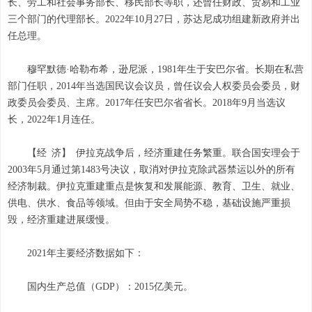
长、劳工和社会事务部长、移民部长等职，还曾任财政、贸易和工业
三个部门的代理部长。2022年10月27日，苏达尼成功组建新政府并出
任总理。
穆罕默德·哈勒布希，逊尼派，1981年生于安巴尔省。长期在私营
部门任职，2014年当选国民议会议员，曾任议会人权委员会委员，财
政委员会委员、主席。2017年任安巴尔省省长。2018年9月当选议
长，2022年1月连任。
【经 济】 伊拉克战争后，经济重建任务繁重。联合国安理会于
2003年5月通过第1483号决议，取消对伊拉克除武器禁运以外的所有
经济制裁。伊拉克重建重点是恢复和发展能源、教育、卫生、就业、
供电、供水、食品等领域。但由于安全局势不稳，基础设施严重损
毁，经济重建进展缓慢。
2021年主要经济数据如下：
国内生产总值（GDP）：2015亿美元。