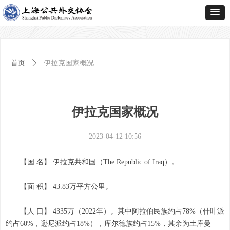
首页
ꄲ
伊拉克国家概况
伊拉克国家概况
2023-04-12
10:56
【国 名】 伊拉克共和国（The Republic of Iraq）。
【面 积】 43.83万平方公里。
【人 口】 4335万（2022年）。其中阿拉伯民族约占78%（什叶派
约占60%，逊尼派约占18%），库尔德族约占15%，其余为土库曼