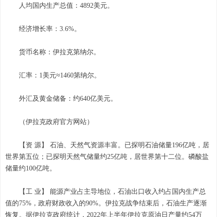
人均国内生产总值：4892美元。
经济增长率：3.6%。
货币名称：伊拉克第纳尔。
汇率：1美元≈1460第纳尔。
外汇及黄金储备：约640亿美元。
（伊拉克政府官方网站）
【资 源】 石油、天然气资源丰富。已探明石油储量196亿吨，居
世界第五位；已探明天然气储量约25亿吨，居世界第十二位。磷酸盐
储量约100亿吨。
【工 业】 能源产业占主导地位，石油出口收入约占国内生产总
值的75%，政府财政收入的90%。伊拉克战争结束后，石油生产逐渐
恢复。据伊拉克政府统计，2022年上半年伊拉克原油日产量约54万