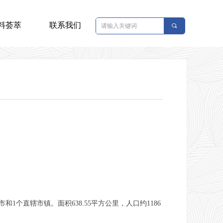
料荟萃
联系我们
끠
个直辖市镇。面积638.55平方公里，人口约1186