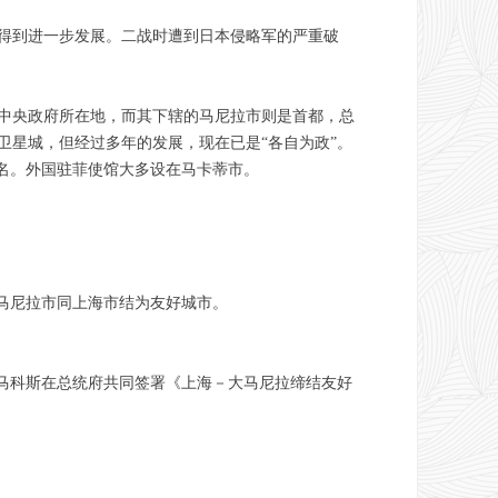
市得到进一步发展。二战时遭到日本侵略军的严重破
中央政府所在地，而其下辖的马尼拉市则是首都，总
星城，但经过多年的发展，现在已是“各自为政”。
名。外国驻菲使馆大多设在马卡蒂市。
大马尼拉市同上海市结为友好城市。
·马科斯在总统府共同签署《上海－大马尼拉缔结友好