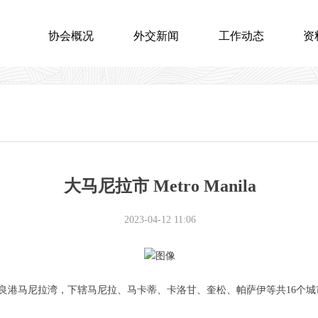
协会概况
外交新闻
工作动态
资
大马尼拉市 Metro Manila
2023-04-12
11:06
马尼拉湾，下辖马尼拉、马卡蒂、卡洛甘、奎松、帕萨伊等共16个城市和1