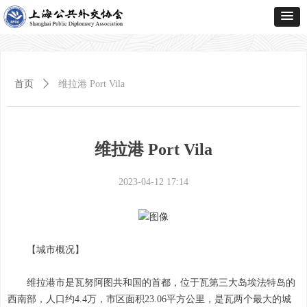
首页
ꄲ
维拉港 Port Vila
维拉港 Port Vila
2023-04-12
17:14
【城市概况】
维拉港市是瓦努阿图共和国的首都，位于瓦第三大岛埃法特岛的
西南部，人口约4.4万，市区面积23.06平方公里，是瓦两个最大的城