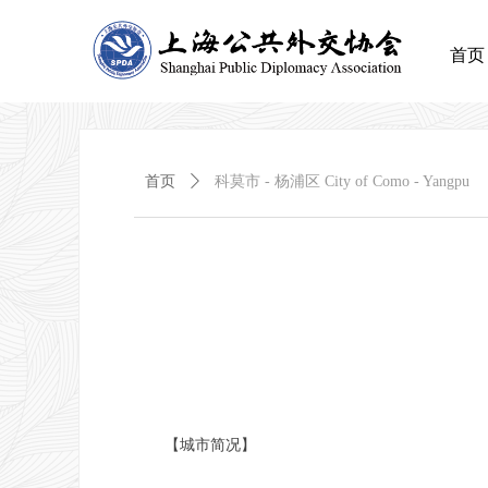
首页
首页
ꄲ
科莫市 - 杨浦区 City of Como - Yangpu
【城市简况】