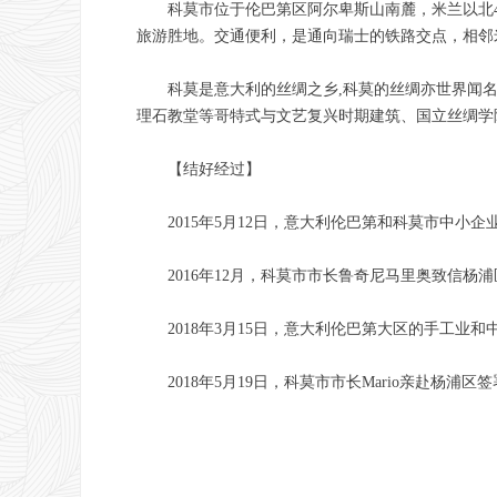
科莫市位于伦巴第区阿尔卑斯山南麓，米兰以北4
旅游胜地。交通便利，是通向瑞士的铁路交点，相邻
科莫是意大利的丝绸之乡,科莫的丝绸亦世界闻名
理石教堂等哥特式与文艺复兴时期建筑、国立丝绸学
【结好经过】
2015年5月12日，意大利伦巴第和科莫市中小企业
2016年12月，科莫市市长鲁奇尼马里奥致信
2018年3月15日，意大利伦巴第大区的手工业和
2018年5月19日，科莫市市长Mario亲赴杨浦