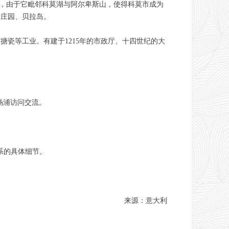
公里，由于它毗邻科莫湖与阿尔卑斯山，使得科莫市成为
特庄园、贝拉岛。
搪瓷等工业。有建于1215年的市政厅、十四世纪的大
来杨浦访问交流。
关系的具体细节。
来源：意大利