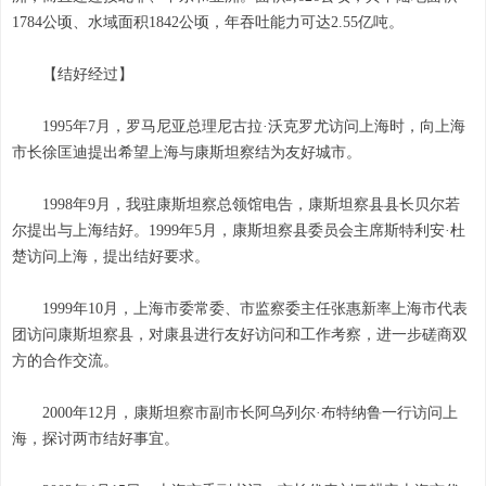
1784公顷、水域面积1842公顷，年吞吐能力可达2.55亿吨。
【结好经过】
1995年7月，罗马尼亚总理尼古拉·沃克罗尤访问上海时，向上海
市长徐匡迪提出希望上海与康斯坦察结为友好城市。
1998年9月，我驻康斯坦察总领馆电告，康斯坦察县县长贝尔若
尔提出与上海结好。1999年5月，康斯坦察县委员会主席斯特利安·杜
楚访问上海，提出结好要求。
1999年10月，上海市委常委、市监察委主任张惠新率上海市代表
团访问康斯坦察县，对康县进行友好访问和工作考察，进一步磋商双
方的合作交流。
2000年12月，康斯坦察市副市长阿乌列尔·布特纳鲁一行访问上
海，探讨两市结好事宜。