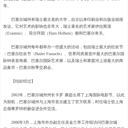
等。
巴塞尔城州有瑞士最古老的大学，自古以来印刷业和出版业就很
发达。它对艺术的影响也非常大，瑞士著名的艺术家伊拉斯漠
（Erasmus）、荷尔拜因（Hans Holbein）都和巴塞尔有关。
巴塞尔城州每年都举办一些盛大的活动，包括瑞士最大的狂欢节
－巴塞尔狂欢节（Basler Fasnacht）、世界同类展览中最大的巴塞尔国
际钟表首饰展、巴塞尔国际艺术展，以及瑞士和莱茵河上游最大的商
品集市－巴塞尔秋季交易会。
【结好经过】
2002年，巴塞尔城州州长卡罗·康提出席了上海国际电影节。以此
为契机，巴塞尔城州与上海市首次建立了官方联系，时任瑞士驻上海
总领事罗特积极促进合作交流。
2006年3月，上海市外办副主任吴金兰率工作组访问巴塞尔城