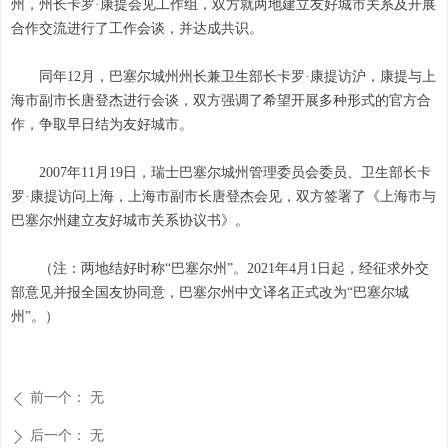
州，州长卡罗·康提会见工作组，双方就两地建立友好城市关系及开展
合作交流进行了工作会谈，并达成共识。
同年12月，巴塞尔城州州长兼卫生部长卡罗·康提访沪，康提与上
海市副市长唐登杰进行会谈，双方强调了希望开展多种形式的官方合
作，争取早日结为友好城市。
2007年11月19日，瑞士巴塞尔城州管理委员会委员、卫生部长卡
罗·康提访问上海，上海市副市长唐登杰会见，双方签署了《上海市与
巴塞尔州建立友好城市关系协议书》。
（注：两地结好时称“巴塞尔州”。2021年4月1日起，经征求外交
部意见并报全国友协同意，巴塞尔州中文译名正式改为“巴塞尔城
州”。）
前一个：
无
ꄴ
后一个：
无
ꄲ