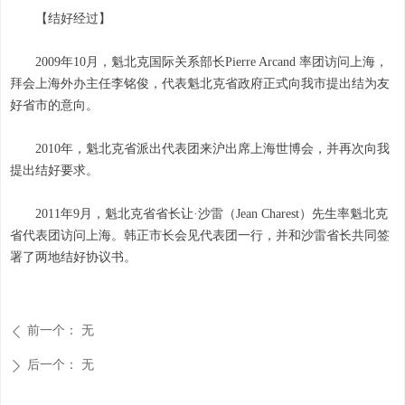
【结好经过】
2009年10月，魁北克国际关系部长Pierre Arcand 率团访问上海，
拜会上海外办主任李铭俊，代表魁北克省政府正式向我市提出结为友
好省市的意向。
2010年，魁北克省派出代表团来沪出席上海世博会，并再次向我
提出结好要求。
2011年9月，魁北克省省长让·沙雷（Jean Charest）先生率魁北克
省代表团访问上海。韩正市长会见代表团一行，并和沙雷省长共同签
署了两地结好协议书。
前一个：
无
ꄴ
后一个：
无
ꄲ