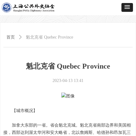
首页
ꄲ
魁北克省 Quebec Province
魁北克省 Quebec Province
2023-04-13
13:41
【城市概况】
加拿大东部的一省。省会魁北克城。魁北克省南部边界和美国相
接，西部达到渥太华河和安大略省，北以詹姆斯、哈德孙和昂加瓦三