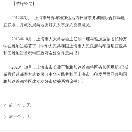
【结好经过】
2012年3月，上海市外办与雅加达地方长官事务和国际合作局建
立联系，并就发展两地友好关系事深入交换意见。
2013年10月，上海市人大常委会主任殷一璀与雅加达副省长钟万
学在雅加达签署了《中华人民共和国上海市人民政府与印度尼西亚共
和国雅加达首都特区政府友好合作意向书》。
2020年10月，上海市市长龚正和雅加达首都特区省长阿尼斯·巴斯
威丹通过邮寄方式签署《中华人民共和国上海市与印度尼西亚共和国
雅加达首都特区建立友好市省关系协议书》。
前一个：
无
ꄴ
后一个：
无
ꄲ