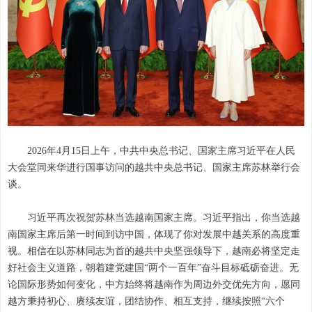
2026年4月15日上午，中共中央总书记、国家主席习近平在人民
大会堂同来华进行国事访问的越共中央总书记、国家主席苏林举行会
谈。
习近平再次祝贺苏林当选越南国家主席。习近平指出，你当选越
南国家主席后第一时间到访中国，体现了你对发展中越关系的高度重
视。相信在以苏林同志为首的越共中央坚强领导下，越南必将坚定走
好社会主义道路，朝着建党建国“两个一百年”奋斗目标砥砺奋进。无
论国际形势如何变化，中方始终将越南作为周边外交优先方向，愿同
越方秉持初心、赓续友谊，团结协作、相互支持，继续按照“六个