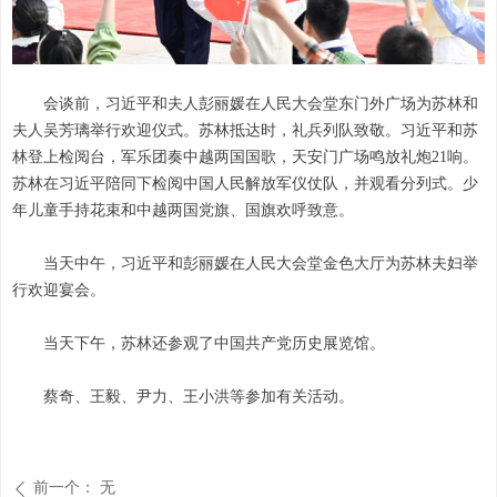
会谈前，习近平和夫人彭丽媛在人民大会堂东门外广场为苏林和
夫人吴芳璃举行欢迎仪式。苏林抵达时，礼兵列队致敬。习近平和苏
林登上检阅台，军乐团奏中越两国国歌，天安门广场鸣放礼炮21响。
苏林在习近平陪同下检阅中国人民解放军仪仗队，并观看分列式。少
年儿童手持花束和中越两国党旗、国旗欢呼致意。
当天中午，习近平和彭丽媛在人民大会堂金色大厅为苏林夫妇举
行欢迎宴会。
当天下午，苏林还参观了中国共产党历史展览馆。
蔡奇、王毅、尹力、王小洪等参加有关活动。
前一个：
无
ꄴ