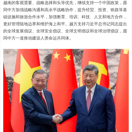
越南的客观需要、战略选择和头等优先，继续支持一个中国政策，愿
同中方加强战略沟通和高水平战略协作，提升经贸、投资、铁路等基
础设施和旅游合作水平，加强教育、培训、科技、人文和地方合作，
更好管理陆地边界和维护海上和平。越方支持习近平总书记同志提出
的全球发展倡议、全球安全倡议、全球文明倡议和全球治理倡议，愿
同中方一道推动建设人类命运共同体。