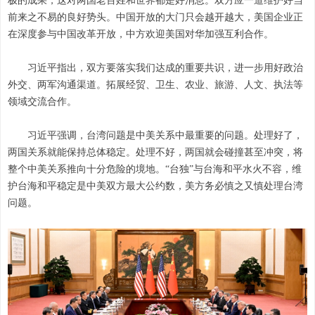
极的成果，这对两国老百姓和世界都是好消息。双方应一道维护好当
前来之不易的良好势头。中国开放的大门只会越开越大，美国企业正
在深度参与中国改革开放，中方欢迎美国对华加强互利合作。
习近平指出，双方要落实我们达成的重要共识，进一步用好政治
外交、两军沟通渠道。拓展经贸、卫生、农业、旅游、人文、执法等
领域交流合作。
习近平强调，台湾问题是中美关系中最重要的问题。处理好了，
两国关系就能保持总体稳定。处理不好，两国就会碰撞甚至冲突，将
整个中美关系推向十分危险的境地。“台独”与台海和平水火不容，维
护台海和平稳定是中美双方最大公约数，美方务必慎之又慎处理台湾
问题。