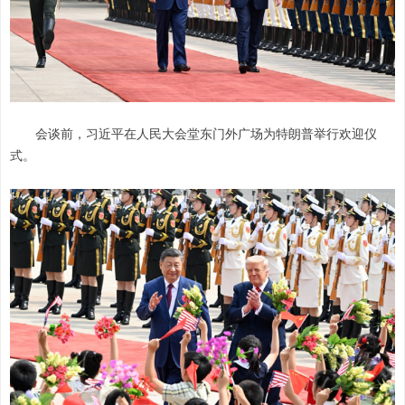
会谈前，习近平在人民大会堂东门外广场为特朗普举行欢迎仪
式。