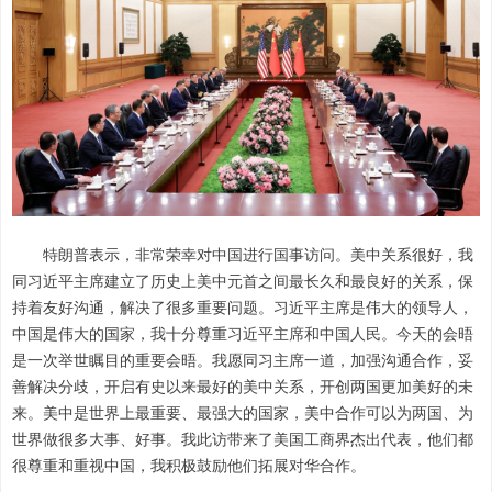
特朗普表示，非常荣幸对中国进行国事访问。美中关系很好，我
同习近平主席建立了历史上美中元首之间最长久和最良好的关系，保
持着友好沟通，解决了很多重要问题。习近平主席是伟大的领导人，
中国是伟大的国家，我十分尊重习近平主席和中国人民。今天的会晤
是一次举世瞩目的重要会晤。我愿同习主席一道，加强沟通合作，妥
善解决分歧，开启有史以来最好的美中关系，开创两国更加美好的未
来。美中是世界上最重要、最强大的国家，美中合作可以为两国、为
世界做很多大事、好事。我此访带来了美国工商界杰出代表，他们都
很尊重和重视中国，我积极鼓励他们拓展对华合作。