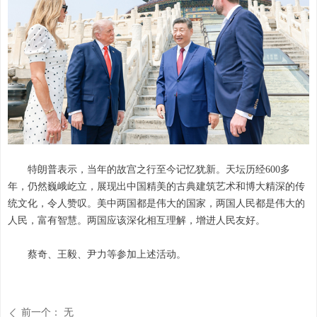
特朗普表示，当年的故宫之行至今记忆犹新。天坛历经600多
年，仍然巍峨屹立，展现出中国精美的古典建筑艺术和博大精深的传
统文化，令人赞叹。美中两国都是伟大的国家，两国人民都是伟大的
人民，富有智慧。两国应该深化相互理解，增进人民友好。
蔡奇、王毅、尹力等参加上述活动。
前一个：
无
ꄴ