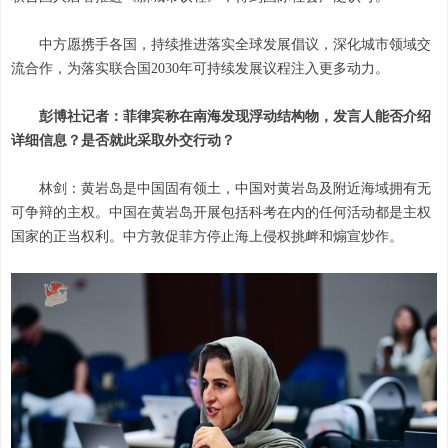
中方愿携手各国，持续推进落实全球发展倡议，深化城市领域交
流合作，为落实联合国2030年可持续发展议程注入更多动力。
彭博社记者：菲律宾称在南海发现浮动结构物，发言人能否介绍
详细信息？是否就此采取外交行动？
林剑：黄岩岛是中国固有领土，中国对黄岩岛及附近海域拥有无
可争辩的主权。中国在黄岩岛开展包括科考在内的任何活动都是主权
国家的正当权利。中方敦促菲方停止海上侵权挑衅和煽宣炒作。