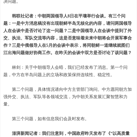
决问题。
韩联社记者：中朝两国领导人8日在平壤举行会谈。有三个问
题：一是中方消息稿没有出现朝鲜半岛无核化的内容，请问两国领导
人在会谈中是否讨论了这一问题？二是中国领导人在会谈中提到了外
交、执法、军队交流等内容，这是否意味着未来中朝将会开展军事合
作？三是中俄领导人在5月的会谈中表示，将同朝鲜一道继续就图们
江出海问题做好协商工作。在昨天的会谈中双方是否讨论了该问题？
林剑：关于中朝领导人会晤，我们已经发布了消息。第一个问
题，中方在半岛问题上的立场和政策保持连续性、稳定性。
第二个问题，具体情况请向中方主管部门询问。中方愿同朝方加
强外交、执法、军队等各领域交流，为中朝关系发展汇聚智慧和力
量。
第三个问题，如有信息我们会及时发布。
澎湃新闻记者：我们注意到，中国政府昨天发布了《“以高质量