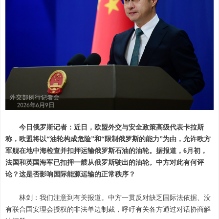
今日俄罗斯记者：近日，欧盟外交与安全政策高级代表卡拉斯
称，欧盟将以“油轮构成危险”和“限制俄罗斯的能力”为由，允许欧方
军舰在地中海检查并扣押运输俄罗斯石油的油轮。据报道，6月初，
法国和英国海军已扣押一艘从俄罗斯驶出的油轮。中方对此有何评
论？这是否影响国际能源运输的正常秩序？
林剑：我们注意到有关报道。中方一贯反对缺乏国际法依据、没
有联合国安理会授权的非法单边制裁，呼吁有关各方通过对话协商解