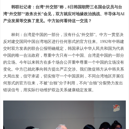
韩联社记者：台湾“外交部”称，8日韩国朝野三名国会议员与台
湾“外交部”“政务次长”会见，双方就应对地缘政治挑战、半导体与AI
产业发展等交换了意见。中方如何看待这一交流？
林剑：台湾是中国的一部分，没有什么“外交部”。中方一贯坚决
反对建交国同中国台湾地区进行任何形式的官方往来。1992年中韩建
交时双方发表的联合公报明确规定，韩国承认中华人民共和国为代表
中国的唯一合法政府，尊重中方只有一个中国、台湾是中国的一部分
的立场。今年以来韩方在多个场合公开重申尊重一个中国的立场没有
变化。中方已就此事向韩方提出严正交涉。我们敦促韩方从中韩关系
大局出发，信守承诺，切实恪守一个中国原则，不同台湾地区开展任
何形式的官方往来，不被“台独”分子利用，不向“台独”分裂势力发出
错误信号，用实际行动维护双边关系健康稳定发展。